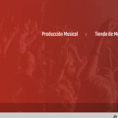
Producción Musical
Tienda de M
© 