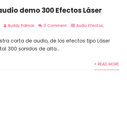
audio demo 300 Efectos Láser
Ruddy Palmar
0 Comment
Audio Efectos
,
tra corta de audio, de los efectos tipo Láser
al 300 sonidos de alta...
+ READ MORE