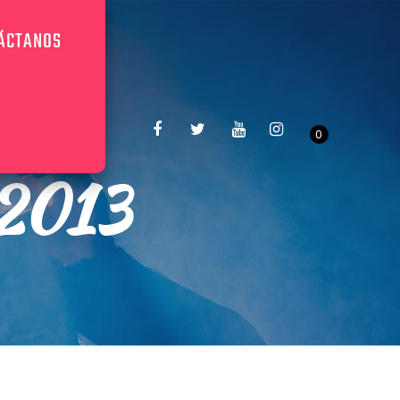
ÁCTANOS
0
 2013