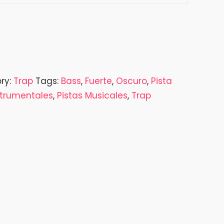
ry:
Trap
Tags:
Bass
,
Fuerte
,
Oscuro
,
Pista
strumentales
,
Pistas Musicales
,
Trap