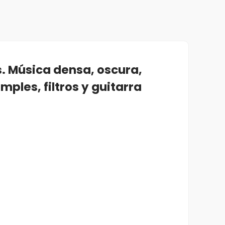
is. Música densa, oscura,
mples, filtros y guitarra