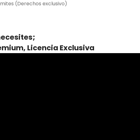
 límites (Derechos exclusivo)
necesites;
remium, Licencia Exclusiva