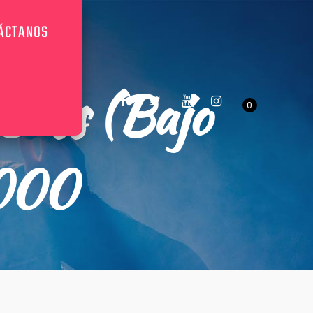
ÁCTANOS
Bass (Bajo
0
4000