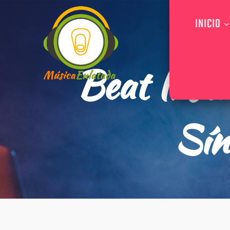
INICIO
Beat Inst
Sín