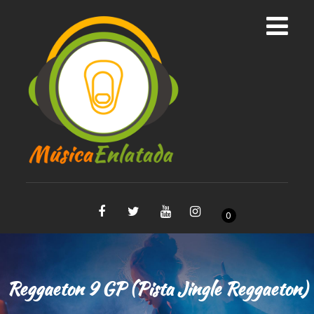
0
Reggaeton 9 GP (Pista Jingle Reggaeton)