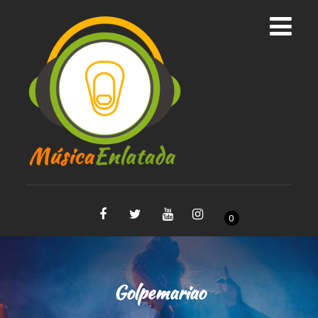
0
Golpemariao