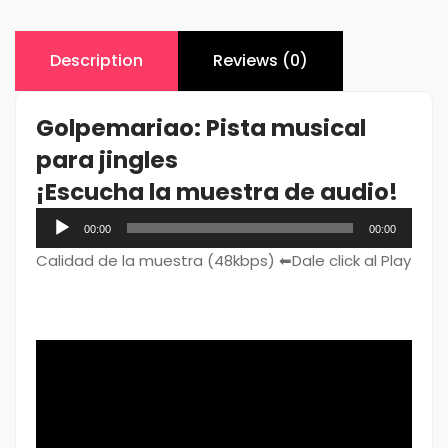
Description
Reviews (0)
Golpemariao: Pista musical
para jingles
¡Escucha la muestra de audio!
Audio
00:00
00:00
Player
Calidad de la muestra (48kbps) ⬅Dale click al Play