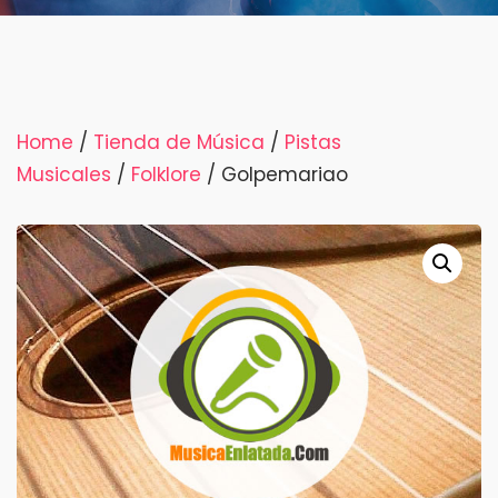
Home
/
Tienda de Música
/
Pistas
Musicales
/
Folklore
/ Golpemariao