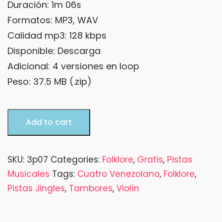
Duración: 1m 06s
Formatos: MP3, WAV
Calidad mp3: 128 kbps
Disponible: Descarga
Adicional: 4 versiones en loop
Peso: 37.5 MB (.zip)
Golpemariao
Add to cart
quantity
SKU:
3p07
Categories:
Folklore
,
Gratis
,
Pistas
Musicales
Tags:
Cuatro Venezolano
,
Folklore
,
Pistas Jingles
,
Tambores
,
Violín